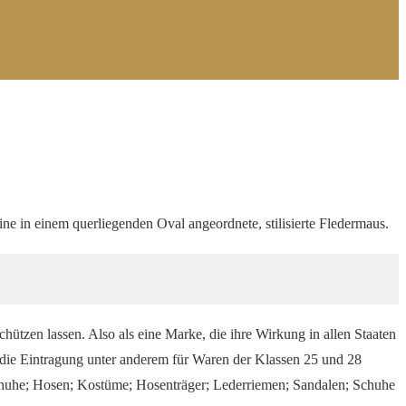
e in einem querliegenden Oval angeordnete, stilisierte Fledermaus.
schützen lassen. Also als eine Marke, die ihre Wirkung in allen Staaten
 die Eintragung unter anderem für Waren der Klassen 25 und 28
schuhe; Hosen; Kostüme; Hosenträger; Lederriemen; Sandalen; Schuhe