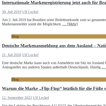
Internationale Markenregistrierung jetzt auch für Bra
30. Juli 2019
Ulf Leckel
Am 2. Juli 2019 hat Brasilien seine Beitrittsurkunde zum so genannte
Markenanmelder somit die Möglichkeit,
… [Mehr]
Blog
Deutsche Markenanmeldung aus dem Ausland – Nation
21. Juli 2026
Ulf Leckel
Eine deutsche Marke kann auch von Anmeldern mit Sitz im Ausland 
Antragsteller aus anderen Staaten außerhalb Deutschlands. Häufig
… 
Blog
Warum die Marke „Flip-Flop“ letztlich für die Füße 
12. September 2022
Ulf Leckel
Vor der Lektüre des Beschlusses 4 U 63/21 des Oberlandesgerichts Zw