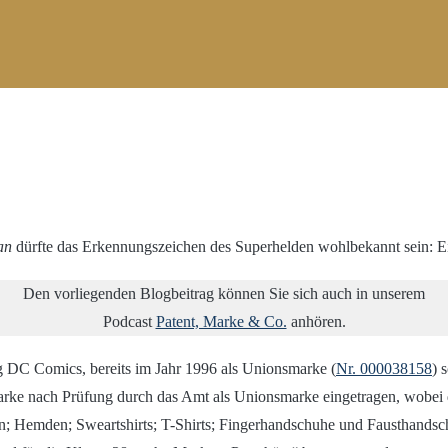
an
dürfte das Erkennungszeichen des Superhelden wohlbekannt sein: Ein
Den vorliegenden Blogbeitrag können Sie sich auch in unserem
Podcast
Patent, Marke & Co.
anhören.
g DC Comics, bereits im Jahr 1996 als Unionsmarke (
Nr. 000038158
) 
marke nach Prüfung durch das Amt als Unionsmarke eingetragen, wobei
ken; Hemden; Sweartshirts; T-Shirts; Fingerhandschuhe und Fausthand