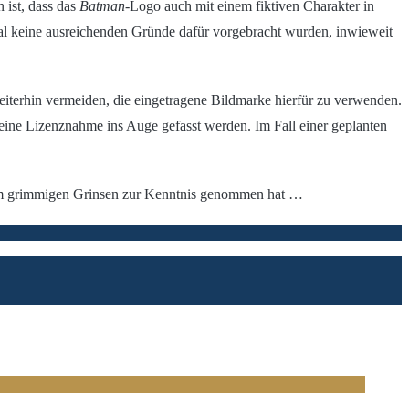
 ist, dass das
Batman
-Logo auch mit einem fiktiven Charakter in
mal keine ausreichenden Gründe dafür vorgebracht wurden, inwieweit
weiterhin vermeiden, die eingetragene Bildmarke hierfür zu verwenden.
eine Lizenznahme ins Auge gefasst werden. Im Fall einer geplanten
inem grimmigen Grinsen zur Kenntnis genommen hat …