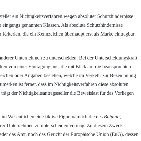
steller ein Nichtigkeitsverfahren wegen absoluter Schutzhindernisse
ie eingangs genannten Klassen. Als absolute Schutzhindernisse
 Kriterien, die ein Kennzeichen überhaupt erst als Marke eintragbar
anderer Unternehmen zu unterscheiden. Bei der Unterscheidungskraft
ken von einer Eintragung aus, die mit Blick auf die beanspruchten
s Zeichen oder Angaben bestehen, welche im Verkehr zur Bezeichnung
merken ist ferner, dass im Nichtigkeitsverfahren diese absoluten
ägt der Nichtigkeitsantragssteller die Beweislast für das Vorliegen
 im Wesentlichen eine fiktive Figur, nämlich die des
Batman
,
derer Unternehmen zu unterscheiden vermag. Zu diesem Zweck
 weder das Amt, noch das Gericht der Europäische Union (EuG), dessen