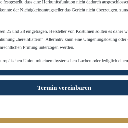
festgestellt, dass eine Herkunftsfunktion nicht dadurch ausgeschlossen
konnte der Nichtigkeitsantragsteller das Gericht nicht überzeugen, zu
ssen 25 und 28 eingetragen. Hersteller von Kostümen sollten es daher 
ahunung „hereinflattern“. Alternativ kann eine Umgehungslösung oder 
nrechtlichen Prüfung unterzogen werden.
 Europäischen Union mit einem hysterischen Lachen oder lediglich e
Termin vereinbaren