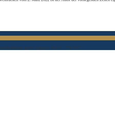
Kontaktaufnahme gerne entgegen: 06233 – 7787505.”