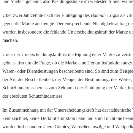
und Stiefel“ genannt, also Kleidungsstücke im weitesten Sinne, wäh
Über zwei Jahrzehnte nach der Eintragung des
Batman
-Logos als Uni
gegen die Marke anstrengte. Der entsprechende Nichtigkeitsantrag ri
wurden insbesondere die fehlende Unterscheidungskraft der Marke und 
machen.
Unter der Unterscheidungskraft ist die Eignung einer Marke zu vers
geht es also um die Frage, ob die Marke eine Herkunftsfunktion ausz
Waren- oder Dienstleistungen beschreibend sind. So sind zum Beispi
der Art, der Beschaffenheit, der Menge, der Bestimmung, des Wertes, 
Schutzhinderniss bereits zum Zeitpunkt der Eintragung der Marke, im 
der absoluten Schutzhindernisse.
Im Zusammenhang mit der Unterscheidungskraft hat der italtienische T
kennzeichnet, keine Herkunftsfunktion habe und somit nicht die be
wurden insbesondere ältere Comics, Webseitenauszüge und Wikipedia-E