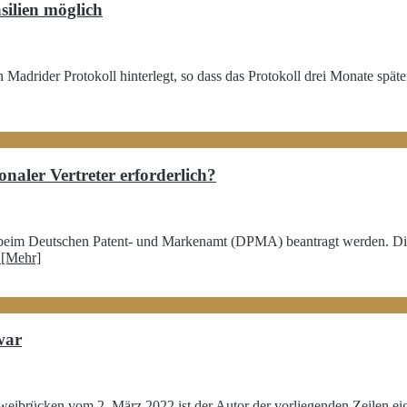
silien möglich
n Madrider Protokoll hinterlegt, so dass das Protokoll drei Monate spät
aler Vertreter erforderlich?
beim Deutschen Patent- und Markenamt (DPMA) beantragt werden. Dies
[Mehr]
war
eibrücken vom 2. März 2022 ist der Autor der vorliegenden Zeilen eige