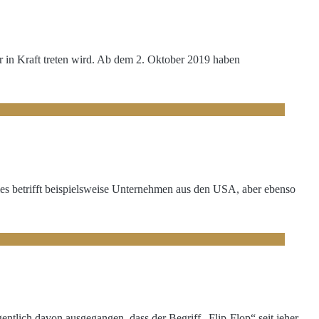
er in Kraft treten wird. Ab dem 2. Oktober 2019 haben
 betrifft beispielsweise Unternehmen aus den USA, aber ebenso
ntlich davon ausgegangen, dass der Begriff „Flip-Flop“ seit jeher