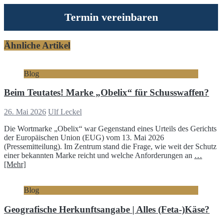
Termin vereinbaren
Ähnliche Artikel
Blog
Beim Teutates! Marke „Obelix“ für Schusswaffen?
26. Mai 2026
Ulf Leckel
Die Wortmarke „Obelix“ war Gegenstand eines Urteils des Gerichts
der Europäischen Union (EUG) vom 13. Mai 2026
(Pressemitteilung). Im Zentrum stand die Frage, wie weit der Schutz
einer bekannten Marke reicht und welche Anforderungen an
…
[Mehr]
Blog
Geografische Herkunftsangabe | Alles (Feta-)Käse?