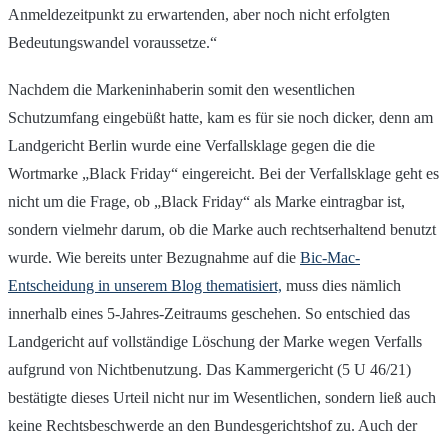
Anmeldezeitpunkt zu erwartenden, aber noch nicht erfolgten
Bedeutungswandel voraussetze.“
Nachdem die Markeninhaberin somit den wesentlichen
Schutzumfang eingebüßt hatte, kam es für sie noch dicker, denn am
Landgericht Berlin wurde eine Verfallsklage gegen die die
Wortmarke „Black Friday“ eingereicht. Bei der Verfallsklage geht es
nicht um die Frage, ob „Black Friday“ als Marke eintragbar ist,
sondern vielmehr darum, ob die Marke auch rechtserhaltend benutzt
wurde. Wie bereits unter Bezugnahme auf die
Bic-Mac-
Entscheidung in unserem Blog thematisiert,
muss dies nämlich
innerhalb eines 5-Jahres-Zeitraums geschehen. So entschied das
Landgericht auf vollständige Löschung der Marke wegen Verfalls
aufgrund von Nichtbenutzung. Das Kammergericht (5 U 46/21)
bestätigte dieses Urteil nicht nur im Wesentlichen, sondern ließ auch
keine Rechtsbeschwerde an den Bundesgerichtshof zu. Auch der