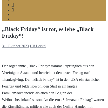
Telegram
Google
MyBusiness
Podcast
Spotify
„Black Friday“ ist tot, es lebe „Black
Friday“!
31. Oktober 2023
Ulf Leckel
Der sogenannte „Black Friday“ stammt ursprünglich aus den
Vereinigten Staaten und bezeichnet den ersten Freitag nach
Thanksgiving. Der „Black Friday“ ist in den USA ein staatlicher
Feiertag und bildet sowohl den Start in ein langes
Familienwochenende als auch den Beginn der
Weihnachtseinkaufssaison. An diesem „Schwarzen Freitag“ warten
die Einzelhändler, mittlerweile auch der Online-Handel, mit