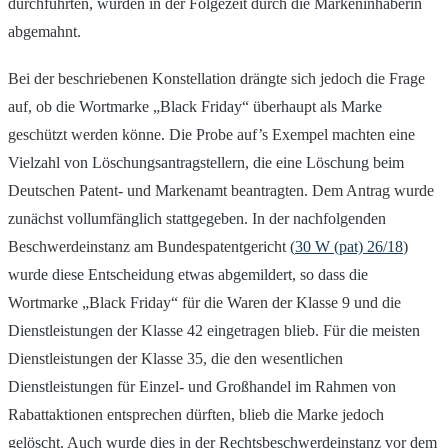
durchführten, wurden in der Folgezeit durch die Markeninhaberin
abgemahnt.
Bei der beschriebenen Konstellation drängte sich jedoch die Frage
auf, ob die Wortmarke „Black Friday“ überhaupt als Marke
geschützt werden könne. Die Probe auf’s Exempel machten eine
Vielzahl von Löschungsantragstellern, die eine Löschung beim
Deutschen Patent- und Markenamt beantragten. Dem Antrag wurde
zunächst vollumfänglich stattgegeben. In der nachfolgenden
Beschwerdeinstanz am Bundespatentgericht (
3
0 W (pat) 26/18
)
wurde diese Entscheidung etwas abgemildert, so dass die
Wortmarke „Black Friday“ für die Waren der Klasse 9 und die
Dienstleistungen der Klasse 42 eingetragen blieb. Für die meisten
Dienstleistungen der Klasse 35, die den wesentlichen
Dienstleistungen für Einzel- und Großhandel im Rahmen von
Rabattaktionen entsprechen dürften, blieb die Marke jedoch
gelöscht. Auch wurde dies in der Rechtsbeschwerdeinstanz vor dem