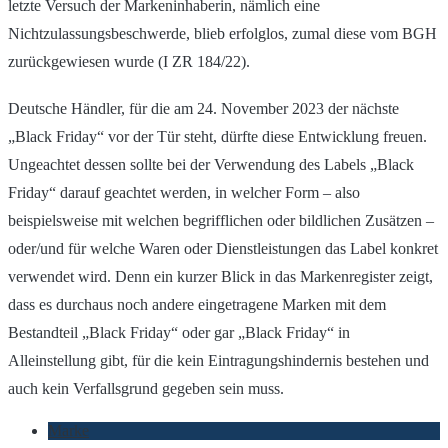
letzte Versuch der Markeninhaberin, nämlich eine
Nichtzulassungsbeschwerde, blieb erfolglos, zumal diese vom BGH
zurückgewiesen wurde (I ZR 184/22).
Deutsche Händler, für die am 24. November 2023 der nächste
„Black Friday“ vor der Tür steht, dürfte diese Entwicklung freuen.
Ungeachtet dessen sollte bei der Verwendung des Labels „Black
Friday“ darauf geachtet werden, in welcher Form – also
beispielsweise mit welchen begrifflichen oder bildlichen Zusätzen –
oder/und für welche Waren oder Dienstleistungen das Label konkret
verwendet wird. Denn ein kurzer Blick in das Markenregister zeigt,
dass es durchaus noch andere eingetragene Marken mit dem
Bestandteil „Black Friday“ oder gar „Black Friday“ in
Alleinstellung gibt, für die kein Eintragungshindernis bestehen und
auch kein Verfallsgrund gegeben sein muss.
Marke