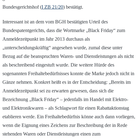
Bundesgerichtshof (
I ZB 21/2
0
) bestätigt.
Interessant ist an dem vom BGH bestätigten Urteil des
Bundespatentgerichts, dass die Wortmarke „Black Friday“ zum
Anmeldezeitpunkt im Jahr 2013 durchaus als
„unterscheidungskräftig“ angesehen wurde, zumal diese unter
Bezug auf die beanspruchten Waren- und Dienstleistungen als nicht
als beschreibend eingestuft wurde. Die weitere Hürde des
sogenannten Freihaltebedürfnisses konnte die Marke jedoch nicht in
Gänze nehmen. Konkret heißt es in der Entscheidung: „Bereits im
Anmeldezeitpunkt sei zu erwarten gewesen, dass sich die
Bezeichnung „Black Friday“ – jedenfalls im Handel mit Elektro-
und Elektronikwaren – als Schlagwort für einen Rabattaktionstag
etablieren werde. Ein Freihaltebedürfnis könne auch dann vorliegen,
wenn die Eignung eines Zeichens zur Beschreibung der in Rede
stehenden Waren oder Dienstleistungen einen zum