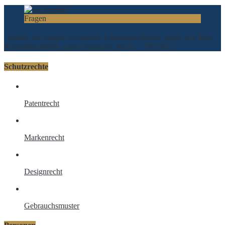
Fragen
“Sollten Sie Fragen zu unseren Leistungen haben, sehen wir Ihrer
Kontaktaufnahme gerne entgegen: 06233 – 7787505.”
Schutzrechte
Patentrecht
Markenrecht
Designrecht
Gebrauchsmuster