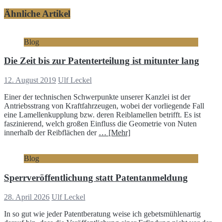
Ähnliche Artikel
Blog
Die Zeit bis zur Patenterteilung ist mitunter lang
12. August 2019
Ulf Leckel
Einer der technischen Schwerpunkte unserer Kanzlei ist der
Antriebsstrang von Kraftfahrzeugen, wobei der vorliegende Fall
eine Lamellenkupplung bzw. deren Reiblamellen betrifft. Es ist
faszinierend, welch großen Einfluss die Geometrie von Nuten
innerhalb der Reibflächen der
… [Mehr]
Blog
Sperrveröffentlichung statt Patentanmeldung
28. April 2026
Ulf Leckel
In so gut wie jeder Patentberatung weise ich gebetsmühlenartig