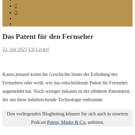
Telegram
Google
MyBusiness
Podcast
Spotify
Das Patent für den Fernseher
22. Juli 2025
Ulf Leckel
Kaum jemand kennt die Geschichte hinter der Erfindung des
Fernsehers oder weiß, wer das entscheidende Patent für Fernseher
angemeldet hat. Noch weniger bekannt ist der erbitterte Patentstreit,
der um diese bahnbrechende Technologie entbrannte.
Den vorliegenden Blogbeitrag können Sie sich auch in unserem
Podcast
Patent, Marke & Co.
anhören.