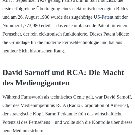
Am 7. September 1927 gelang Farnsworth in San Francisco die
erste erfolgreiche Übertragung eines elektronisch erzeugten Bildes
und am 26. August 1930 wurde das zugehörige
US-Patent
mit der
Nummer 1,773,980 erteilt – das erste umfassende Patent für einen
Fernseher, der rein elektronisch funktionierte. Dieses Patent bildete
die Grundlage für die moderne Fernsehtechnologie und hat aus
heutiger Sicht historischen Rang.
David Sarnoff und RCA: Die Macht
des Mediengiganten
Während Farnsworth als technisches Genie galt, war David Sarnoff,
Chef des Medienimperiums RCA (Radio Corporation of America),
der strategische Kopf. Sarnoff erkannte früh das wirtschaftliche
Potenzial des Fernsehens – und wollte sich die Kontrolle über dieses
neue Medium sichern.