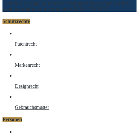
“Sollten Sie Fragen zu unseren Leistungen haben, sehen wir Ihrer
Kontaktaufnahme gerne entgegen: 06233 – 7787505.”
Schutzrechte
Patentrecht
Markenrecht
Designrecht
Gebrauchsmuster
Personen