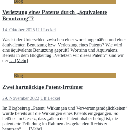
Blog
Verletzung eines Patents durch „äquivalente
Benutzung“?
14. Oktober 2025
Ulf Leckel
Was ist der Unterschied zwischen einer wortsinngemäßen und einer
äquivalenten Benutzung bzw. Verletzung eines Patents? Wie wird
eine äquivalente Benutzung geprüft? Wortsinn und Äquivalenz
Bereits in dem Blogbeitrag „Verletzen wir dieses Patent?“ sind wir
der
… [Mehr]
Blog
Zwei hartnäckige Patent-Irrtümer
29. November 2022
Ulf Leckel
Im Blogbeitrag „Patent: Wirkungen und Verwertungsmöglichkeiten“
wurde bereits auf die Wirkungen eines Patents eingegangen. So
heißt es im Gesetz, dass „allein der Patentinhaber befugt ist, die
patentierte Erfindung im Rahmen des geltenden Rechts zu
benutzen“.
… [Mehr]