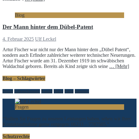
Blog
Der Mann hinter dem Dübel-Patent
4. Februar 2025
Ulf Leckel
Artur Fischer war nicht nur der Mann hinter dem „Dübel Patent“,
sondern auch Erfinder zahlreicher weiterer technischer Neuerungen.
Artur Fischer wurde am 31. Dezember 1919 im schwäbischen
Waldachtal geboren. Bereits als Kind zeigte sich seine
… [Mehr]
Blog – Schlagwörter
Design
Gebrauchsmuster
Kanzlei
Marke
Patent
Sonstiges
Fragen
“Sollten Sie Fragen zu unseren Leistungen haben, sehen wir Ihrer
Kontaktaufnahme gerne entgegen: 06233 – 7787505.”
Schutzrechte