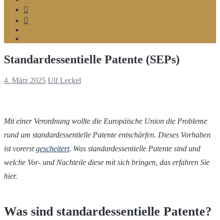
Telegram
Google
MyBusiness
Podcast
Spotify
Standardessentielle Patente (SEPs)
4. März 2025
Ulf Leckel
Mit einer Verordnung wollte die Europäische Union die Probleme
rund um standardessentielle Patente entschärfen. Dieses Vorhaben
ist vorerst
gescheitert
. Was standardessentielle Patente sind und
welche Vor- und Nachteile diese mit sich bringen, das erfahren Sie
hier.
Was sind standardessentielle Patente?