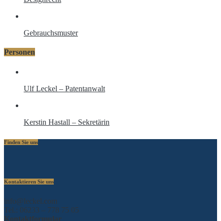
Gebrauchsmuster
Personen
Ulf Leckel – Patentanwalt
Kerstin Hastall – Sekretärin
Finden Sie uns
Kontaktieren Sie uns
info@leckel.com
Tel.: 06233 – 778 75 05
Kontaktformular