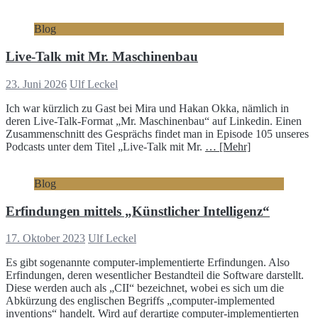
Blog
Live-Talk mit Mr. Maschinenbau
23. Juni 2026
Ulf Leckel
Ich war kürzlich zu Gast bei Mira und Hakan Okka, nämlich in
deren Live-Talk-Format „Mr. Maschinenbau“ auf Linkedin. Einen
Zusammenschnitt des Gesprächs findet man in Episode 105 unseres
Podcasts unter dem Titel „Live-Talk mit Mr.
… [Mehr]
Blog
Erfindungen mittels „Künstlicher Intelligenz“
17. Oktober 2023
Ulf Leckel
Es gibt sogenannte computer-implementierte Erfindungen. Also
Erfindungen, deren wesentlicher Bestandteil die Software darstellt.
Diese werden auch als „CII“ bezeichnet, wobei es sich um die
Abkürzung des englischen Begriffs „computer-implemented
inventions“ handelt. Wird auf derartige computer-implementierten