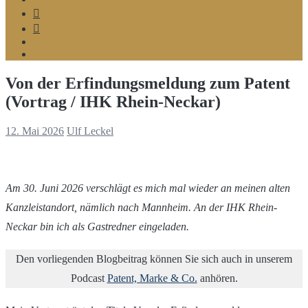
Telegram
Google
MyBusiness
Podcast
Spotify
Von der Erfindungsmeldung zum Patent
(Vortrag / IHK Rhein-Neckar)
12. Mai 2026
Ulf Leckel
Am 30. Juni 2026 verschlägt es mich mal wieder an meinen alten
Kanzleistandort, nämlich nach Mannheim. An der IHK Rhein-
Neckar bin ich als Gastredner eingeladen.
Den vorliegenden Blogbeitrag können Sie sich auch in unserem
Podcast
Patent, Marke & Co.
anhören.