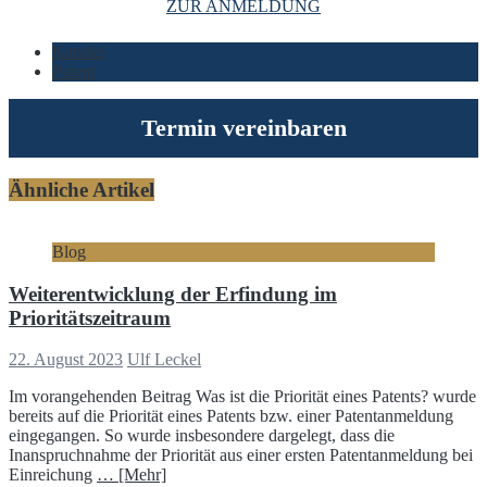
ZUR ANMELDUNG
Kanzlei
Patent
Termin vereinbaren
Ähnliche Artikel
Blog
Weiterentwicklung der Erfindung im
Prioritätszeitraum
22. August 2023
Ulf Leckel
Im vorangehenden Beitrag Was ist die Priorität eines Patents? wurde
bereits auf die Priorität eines Patents bzw. einer Patentanmeldung
eingegangen. So wurde insbesondere dargelegt, dass die
Inanspruchnahme der Priorität aus einer ersten Patentanmeldung bei
Einreichung
… [Mehr]