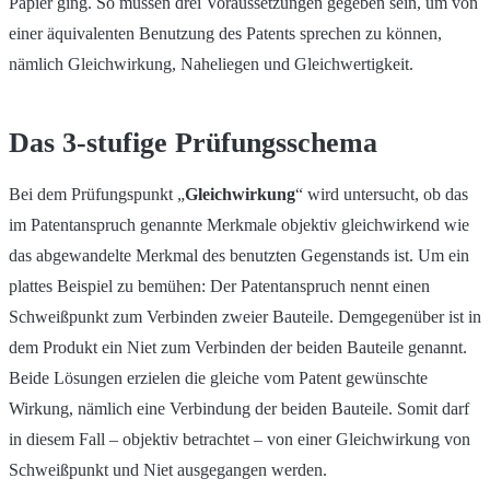
Papier ging. So müssen drei Voraussetzungen gegeben sein, um von
einer äquivalenten Benutzung des Patents sprechen zu können,
nämlich Gleichwirkung, Naheliegen und Gleichwertigkeit.
Das 3-stufige Prüfungsschema
Bei dem Prüfungspunkt „
Gleichwirkung
“ wird untersucht, ob das
im Patentanspruch genannte Merkmale objektiv gleichwirkend wie
das abgewandelte Merkmal des benutzten Gegenstands ist. Um ein
plattes Beispiel zu bemühen: Der Patentanspruch nennt einen
Schweißpunkt zum Verbinden zweier Bauteile. Demgegenüber ist in
dem Produkt ein Niet zum Verbinden der beiden Bauteile genannt.
Beide Lösungen erzielen die gleiche vom Patent gewünschte
Wirkung, nämlich eine Verbindung der beiden Bauteile. Somit darf
in diesem Fall – objektiv betrachtet – von einer Gleichwirkung von
Schweißpunkt und Niet ausgegangen werden.