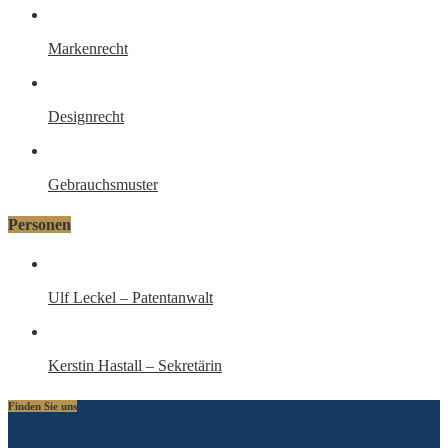
Markenrecht
Designrecht
Gebrauchsmuster
Personen
Ulf Leckel – Patentanwalt
Kerstin Hastall – Sekretärin
Finden Sie uns