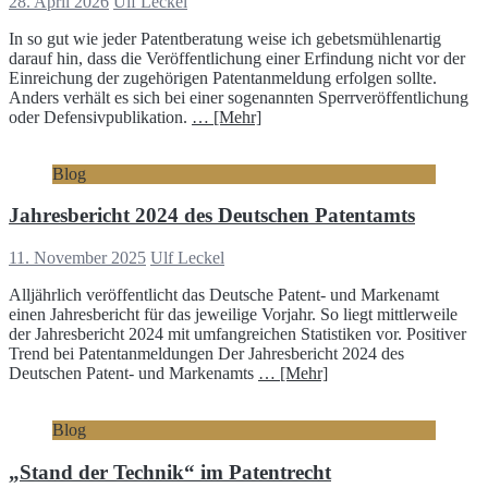
28. April 2026
Ulf Leckel
In so gut wie jeder Patentberatung weise ich gebetsmühlenartig
darauf hin, dass die Veröffentlichung einer Erfindung nicht vor der
Einreichung der zugehörigen Patentanmeldung erfolgen sollte.
Anders verhält es sich bei einer sogenannten Sperrveröffentlichung
oder Defensivpublikation.
… [Mehr]
Blog
Jahresbericht 2024 des Deutschen Patentamts
11. November 2025
Ulf Leckel
Alljährlich veröffentlicht das Deutsche Patent- und Markenamt
einen Jahresbericht für das jeweilige Vorjahr. So liegt mittlerweile
der Jahresbericht 2024 mit umfangreichen Statistiken vor. Positiver
Trend bei Patentanmeldungen Der Jahresbericht 2024 des
Deutschen Patent- und Markenamts
… [Mehr]
Blog
„Stand der Technik“ im Patentrecht