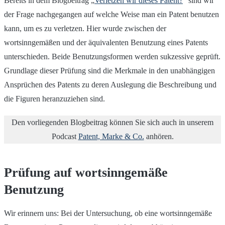
Bereits in dem Blogbeitrag „
Verletzen wir dieses Patent?
“ sind wir
der Frage nachgegangen auf welche Weise man ein Patent benutzen
kann, um es zu verletzen. Hier wurde zwischen der
wortsinngemäßen und der äquivalenten Benutzung eines Patents
unterschieden. Beide Benutzungsformen werden sukzessive geprüft.
Grundlage dieser Prüfung sind die Merkmale in den unabhängigen
Ansprüchen des Patents zu deren Auslegung die Beschreibung und
die Figuren heranzuziehen sind.
Den vorliegenden Blogbeitrag können Sie sich auch in unserem
Podcast
Patent, Marke & Co.
anhören.
Prüfung auf wortsinngemäße
Benutzung
Wir erinnern uns: Bei der Untersuchung, ob eine wortsinngemäße