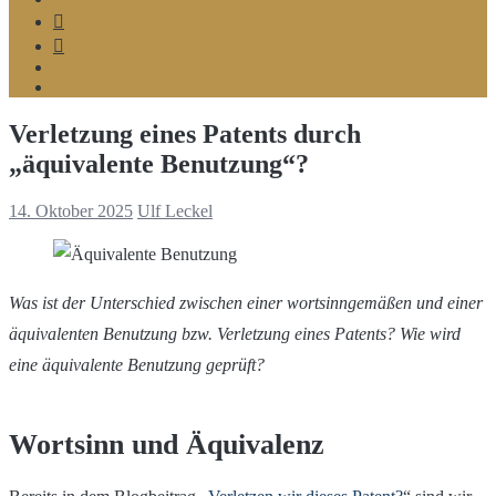
Telegram
Google
MyBusiness
Podcast
Spotify
Verletzung eines Patents durch
„äquivalente Benutzung“?
14. Oktober 2025
Ulf Leckel
Was ist der Unterschied zwischen einer wortsinngemäßen und einer
äquivalenten Benutzung bzw. Verletzung eines Patents? Wie wird
eine äquivalente Benutzung geprüft?
Wortsinn und Äquivalenz